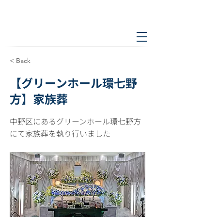
< Back
【グリーンホール環七野
方】家族葬
中野区にあるグリーンホール環七野方
にて家族葬を執り行いました