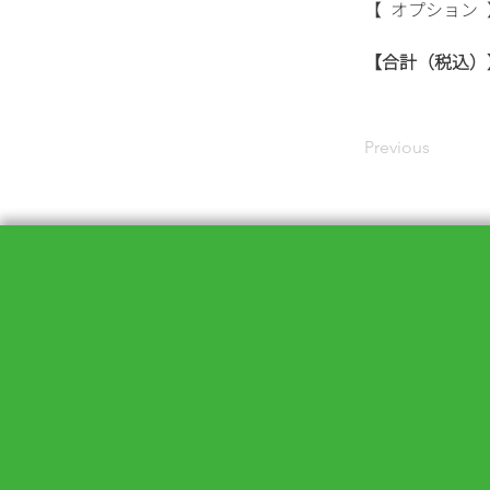
【 オプション 】
【合計（税込）】1
Previous