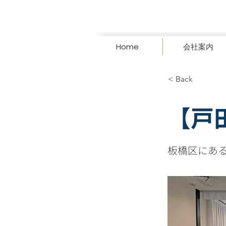
Home
会社案内
< Back
【戸
板橋区にあ