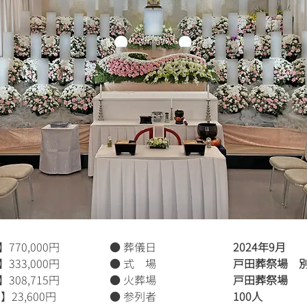
770,000円
● 葬儀日
2024年9月
33,000円
● 式 場
戸田葬祭場 
08,715円
● 火葬場
戸田葬祭場
23,600円
● 参列者
100人