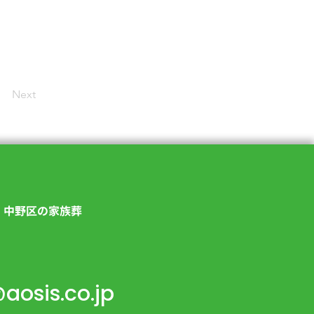
Next
｜中野区の家族葬
aosis.co.jp