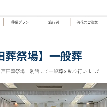
葬儀プラン
施行例
供花のご注文
田葬祭場】一般葬
る戸田葬祭場 別館にて一般葬を執り行いました