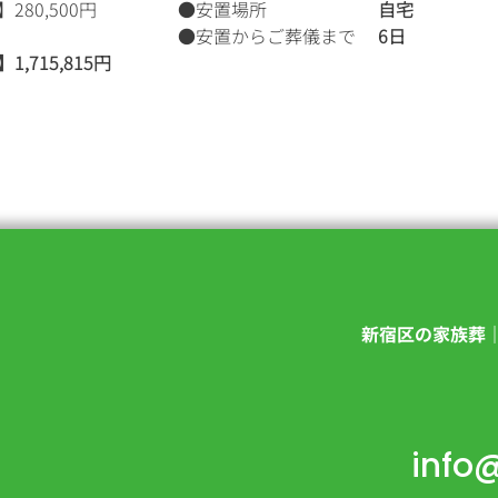
280,500円
●安置場所
自宅
●安置からご葬儀まで
6日
,715,815円
新宿区の家族葬
info@